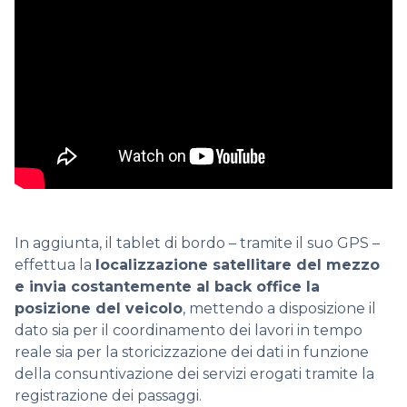
In aggiunta, il tablet di bordo – tramite il suo GPS –
effettua la
localizzazione satellitare del mezzo
e invia costantemente al back office la
posizione del veicolo
, mettendo a disposizione il
dato sia per il coordinamento dei lavori in tempo
reale sia per la storicizzazione dei dati in funzione
della consuntivazione dei servizi erogati tramite la
registrazione dei passaggi.