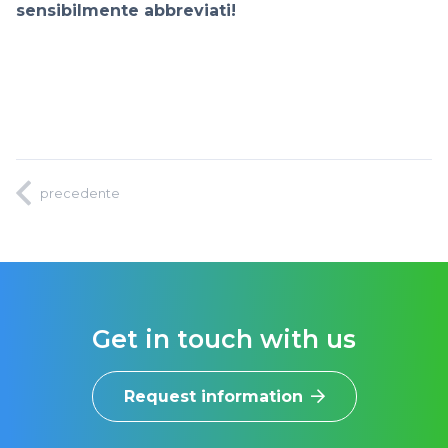
sensibilmente abbreviati!
precedente
Get in touch with us
Request information