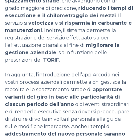
spazzamento strade
, che avvengono con un
grado maggiore di precisione,
riducendo i tempi di
esecuzione e il chilometraggio dei mezzi
. Il
servizio si
velocizza
e
si risparmia in carburante e
manutenzioni
. Inoltre,­ il sistema permette la
registrazione del servizio effettuato sia per
l’effettuazione di analisi al fine di
migliorare la
gestione aziendale
, sia in funzione delle
prescrizioni del
TQRIF
.
In aggiunta, l’introduzione dell’app Arcoda nei
vostri processi aziendali permette a chi gestisce la
raccolta e lo spazzamento strade di
approntare
varianti del giro in base alle particolarità di
ciascun periodo dell’anno
o di eventi straordinari,
e di renderle esecutive senza doversi preoccupare
di istruire di volta in volta il personale alla guida
sulle modifiche intercorse. Anche i tempi di
addestramento del nuovo personale saranno