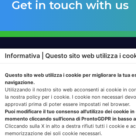
Get in touch with us
Informativa | Questo sito web utilizza i coo
SOLUZIONI
PRODO
Questo sito web utilizza i cookie per migliorare la tua 
HOME
HOME
navigazione.
SOLUZIONI DI
HOME
Utilizzando il nostro sito web acconsenti ai cookie in c
CONFERIMENTO
HOME
la nostra policy per i cookie. I cookie non necessari dev
GESTIONE SERVIZIO DI
approvati prima di poter essere impostati nel browser.
RACCOLTA
Puoi modificare il tuo consenso all'utilizzo dei cookie in
momento cliccando sull'icona di ProntoGDPR in basso a 
Cliccando sulla X in alto a destra rifiuti tutti i cookie e ac
memorizzazione dei soli cookie necessari.