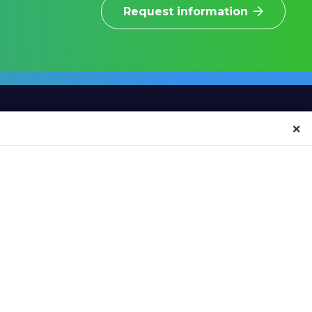
Request information
×
INFORMAZIONI
CONTATTI
NEWS
CONTACTS
EVENTS