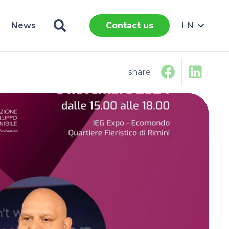
News
EN
Contact us
share