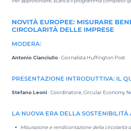
Per approfondire, scarica il programma completo q
NOVITÀ EUROPEE: MISURARE BEN
CIRCOLARITÀ DELLE IMPRESE
MODERA:
Antonio Cianciullo
· Giornalista Huffington Post
PRESENTAZIONE INTRODUTTIVA: IL 
Stefano Leoni
· Coordinatore, Circular Economy 
LA NUOVA ERA DELLA SOSTENIBILITÀ
Misurazione e rendicontazione della circolarità 