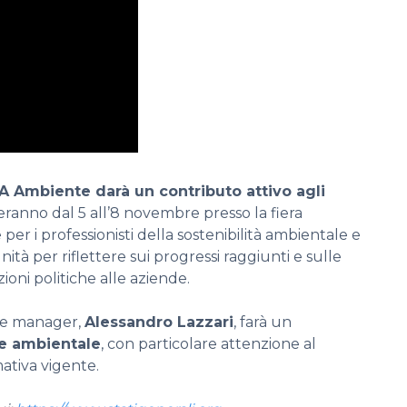
 Ambiente darà un contributo attivo agli
geranno dal 5 all’8 novembre presso la fiera
r i professionisti della sostenibilità ambientale e
tà per riflettere sui progressi raggiunti e sulle
zioni politiche alle aziende.
ine manager,
Alessandro Lazzari
, farà un
ne ambientale
, con particolare attenzione al
ativa vigente.