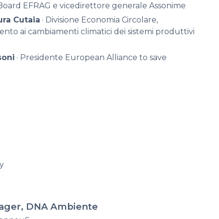
 Board EFRAG e vicedirettore generale Assonime
ura Cutaia
· Divisione Economia Circolare,
ento ai cambiamenti climatici dei sistemi produttivi
soni
· Presidente European Alliance to save
ty
nager,
DNA Ambiente