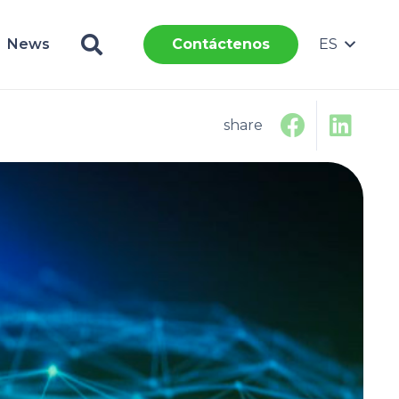
News
ES
Contáctenos
share