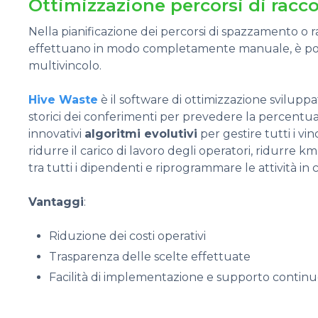
Ottimizzazione percorsi di racco
Nella pianificazione dei percorsi di spazzamento o r
effettuano in modo completamente manuale, è possib
multivincolo.
Hive Waste
è il software di ottimizzazione svilupp
storici dei conferimenti per prevedere la percentua
innovativi
algoritmi evolutivi
per gestire tutti i vin
ridurre il carico di lavoro degli operatori, ridurre km
tra tutti i dipendenti e riprogrammare le attività in c
Vantaggi
:
Riduzione dei costi operativi
Trasparenza delle scelte effettuate
Facilità di implementazione e supporto contin