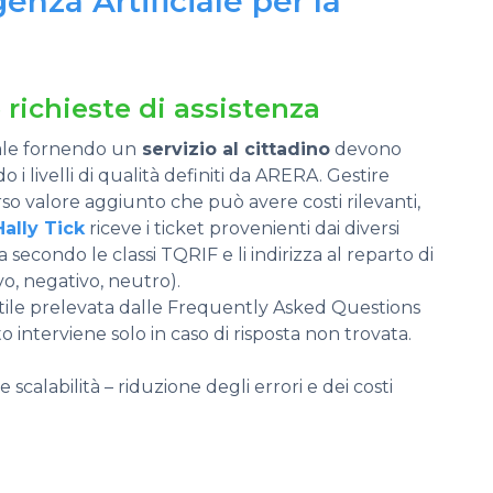
genza Artificiale per la
 richieste di assistenza
ale fornendo un
servizio al cittadino
devono
i livelli di qualità definiti da ARERA. Gestire
rso valore aggiunto che può avere costi rilevanti,
Hally Tick
riceve i ticket provenienti dai diversi
fica secondo le classi TQRIF e li indirizza al reparto di
o, negativo, neutro).
 utile prelevata dalle Frequently Asked Questions
 interviene solo in caso di risposta non trovata.
scalabilità – riduzione degli errori e dei costi