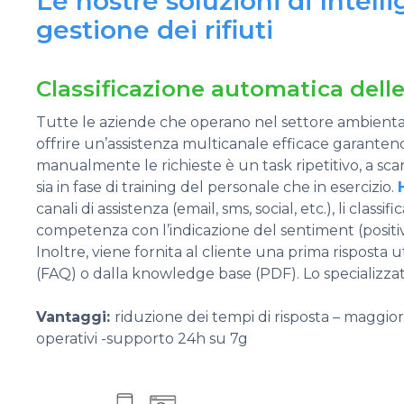
Le nostre soluzioni di Intelli
gestione dei rifiuti
Classificazione automatica delle
Tutte le aziende che operano nel settore ambient
offrire un’assistenza multicanale efficace garantendo 
manualmente le richieste è un task ripetitivo, a sca
sia in fase di training del personale che in esercizio.
canali di assistenza (email, sms, social, etc.), li classi
competenza con l’indicazione del sentiment (positiv
Inoltre, viene fornita al cliente una prima risposta
(FAQ) o dalla knowledge base (PDF). Lo specializzato
Vantaggi:
riduzione dei tempi di risposta – maggiore 
operativi -supporto 24h su 7g