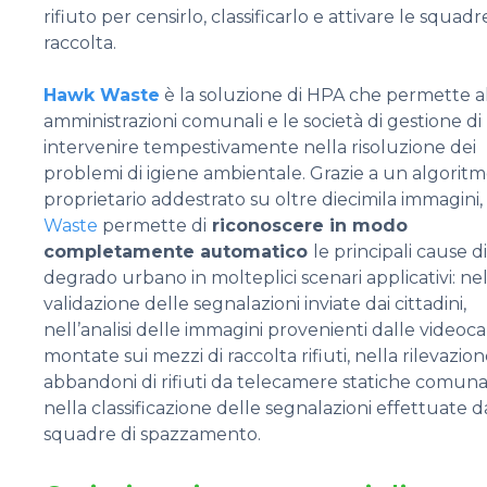
rifiuto per censirlo, classificarlo e attivare le squadr
raccolta.
Hawk Waste
è la soluzione di HPA che permette a
amministrazioni comunali e le società di gestione di
intervenire tempestivamente nella risoluzione dei
problemi di igiene ambientale. Grazie a un algorit
proprietario addestrato su oltre diecimila immagini,
Waste
permette di
riconoscere in modo
completamente automatico
le principali cause di
degrado urbano in molteplici scenari applicativi: nel
validazione delle segnalazioni inviate dai cittadini,
nell’analisi delle immagini provenienti dalle video
montate sui mezzi di raccolta rifiuti, nella rilevazion
abbandoni di rifiuti da telecamere statiche comunal
nella classificazione delle segnalazioni effettuate d
squadre di spazzamento.