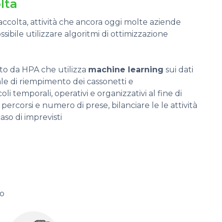
lta
accolta, attività che ancora oggi molte aziende
ile utilizzare algoritmi di ottimizzazione
ato da HPA che utilizza
machine learning
sui dati
le di riempimento dei cassonetti e
coli temporali, operativi e organizzativi al fine di
 percorsi e numero di prese, bilanciare le le attività
aso di imprevisti
uo