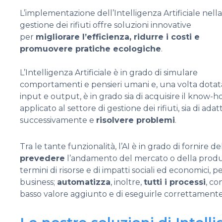
L’implementazione dell’Intelligenza Artificiale nella
gestione dei rifiuti offre soluzioni innovative
per
migliorare l’efficienza, ridurre i costi e
promuovere pratiche ecologiche
.
L’Intelligenza Artificiale è in grado di simulare
comportamenti e pensieri umani e, una volta dotat
input e output, è in grado sia di acquisire il know-
applicato al settore di gestione dei rifiuti, sia di adatt
successivamente e
risolvere problemi
.
Tra le tante funzionalità, l’AI è in grado di fornire de
prevedere
l’andamento del mercato o della produzion
termini di risorse e di impatti sociali ed economici, p
business;
automatizza
, inoltre,
tutti i processi
, co
basso valore aggiunto e di eseguirle correttamente