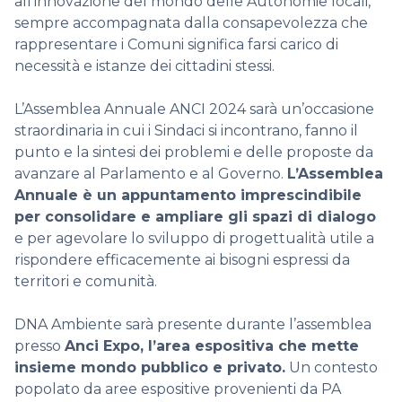
all’innovazione del mondo delle Autonomie locali,
sempre accompagnata dalla consapevolezza che
rappresentare i Comuni significa farsi carico di
necessità e istanze dei cittadini stessi.
L’Assemblea Annuale ANCI 2024 sarà un’occasione
straordinaria in cui i Sindaci si incontrano, fanno il
punto e la sintesi dei problemi e delle proposte da
avanzare al Parlamento e al Governo.
L’Assemblea
Annuale è un appuntamento imprescindibile
per consolidare e ampliare gli spazi di dialogo
e per agevolare lo sviluppo di progettualità utile a
rispondere efficacemente ai bisogni espressi da
territori e comunità.
DNA Ambiente sarà presente durante l’assemblea
presso
Anci Expo, l’area espositiva che mette
insieme mondo pubblico e privato.
Un contesto
popolato da aree espositive provenienti da PA