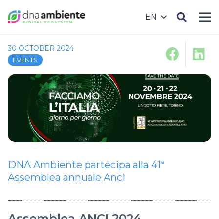
EN
30 OCTOBER 2024
EVENTS
DNA Ambiente partecipa alla 41ª
Assemblea annuale Anci
Assemblea ANCI 2024