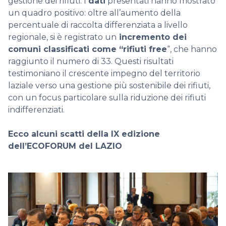
gestione dei rifiuti. I
dati
presentati hanno mostrato
un quadro positivo: oltre all’aumento della
percentuale di raccolta differenziata a livello
regionale, si è registrato un
incremento dei
comuni classificati come “rifiuti free
“, che hanno
raggiunto il numero di 33. Questi risultati
testimoniano il crescente impegno del territorio
laziale verso una gestione più sostenibile dei rifiuti,
con un focus particolare sulla riduzione dei rifiuti
indifferenziati.
Ecco alcuni scatti della IX edizione
dell’ECOFORUM del LAZIO