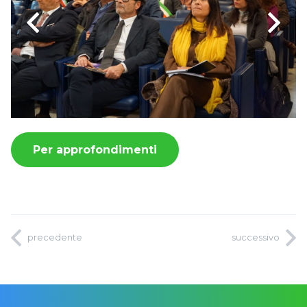
Per approfondimenti
precedente
successivo