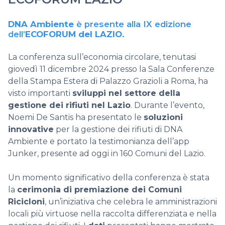
DNA Ambiente
è presente alla IX edizione
dell’
ECOFORUM del LAZIO
.
La conferenza sull’economia circolare, tenutasi
giovedì 11 dicembre 2024 presso la Sala Conferenze
della Stampa Estera di Palazzo Grazioli a Roma, ha
visto importanti
sviluppi nel settore della
gestione dei rifiuti nel Lazio
.
Durante l’evento,
Noemi De Santis ha presentato le
soluzioni
innovative
per la gestione dei
rifiuti di DNA
Ambiente e portato la testimonianza dell’app
Junker, presente ad oggi in 160 Comuni del
Lazio.
Un momento significativo della conferenza è stata
la
cerimonia di premiazione dei Comuni
Ricicloni
, un’iniziativa che celebra le amministrazioni
locali più virtuose nella raccolta differenziata e nella