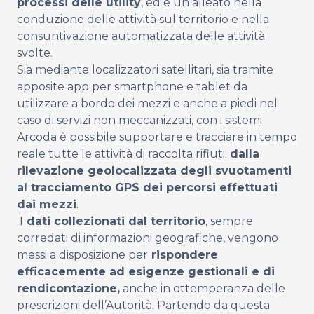
processi delle utility
, ed è un alleato nella
conduzione delle attività sul territorio e nella
consuntivazione automatizzata delle attività
svolte.
Sia mediante localizzatori satellitari, sia tramite
apposite app per smartphone e tablet da
utilizzare a bordo dei mezzi e anche a piedi nel
caso di servizi non meccanizzati, con i sistemi
Arcoda è possibile supportare e tracciare in tempo
reale tutte le attività di raccolta rifiuti:
dalla
rilevazione geolocalizzata degli svuotamenti
al tracciamento GPS dei percorsi effettuati
dai mezzi
.
I
dati collezionati dal territorio
, sempre
corredati di informazioni geografiche, vengono
messi a disposizione per
rispondere
efficacemente ad esigenze gestionali e di
rendicontazione,
anche in ottemperanza delle
prescrizioni dell’Autorità. Partendo da questa