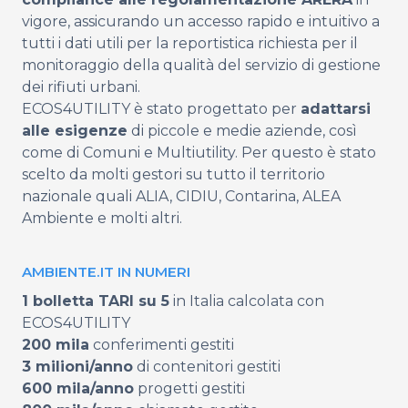
vigore, assicurando un accesso rapido e intuitivo a
tutti i dati utili per la reportistica richiesta per il
monitoraggio della qualità del servizio di gestione
dei rifiuti urbani.
ECOS4UTILITY è stato progettato per
adattarsi
alle esigenze
di piccole e medie aziende, così
come di Comuni e Multiutility. Per questo è stato
scelto da molti gestori su tutto il territorio
nazionale quali ALIA, CIDIU, Contarina, ALEA
Ambiente e molti altri.
AMBIENTE.IT IN NUMERI
1 bolletta TARI su 5
in Italia calcolata con
ECOS4UTILITY
200 mila
conferimenti gestiti
3 milioni/anno
di contenitori gestiti
600 mila/anno
progetti gestiti