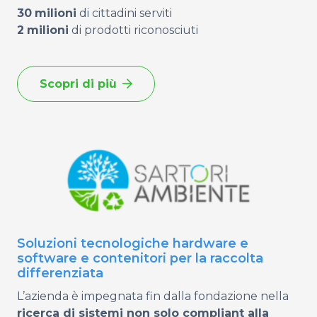
30
milioni
di cittadini serviti
2
milioni
di prodotti riconosciuti
Scopri di più
Soluzioni tecnologiche hardware e
software e contenitori per la raccolta
differenziata
L’azienda è impegnata fin dalla fondazione nella
ricerca di sistemi non solo compliant alla