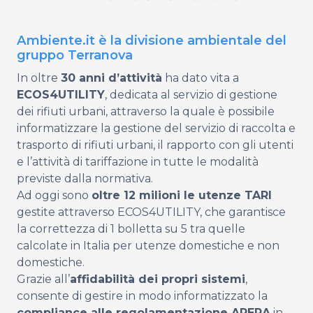
Ambiente.it è la divisione ambientale del
gruppo Terranova
In oltre
30 anni d’attività
ha dato vita a
ECOS4UTILITY
, dedicata al servizio di gestione
dei rifiuti urbani, attraverso la quale è possibile
informatizzare la gestione del servizio di raccolta e
trasporto di rifiuti urbani, il rapporto con gli utenti
e l’attività di tariffazione in tutte le modalità
previste dalla normativa.
Ad oggi sono
oltre 12 milioni le utenze TARI
gestite attraverso ECOS4UTILITY, che garantisce
la correttezza di 1 bolletta su 5 tra quelle
calcolate in Italia per utenze domestiche e non
domestiche.
Grazie all’
affidabilità dei propri sistemi
,
consente di gestire in modo informatizzato la
compliance alle regolamentazione ARERA
in