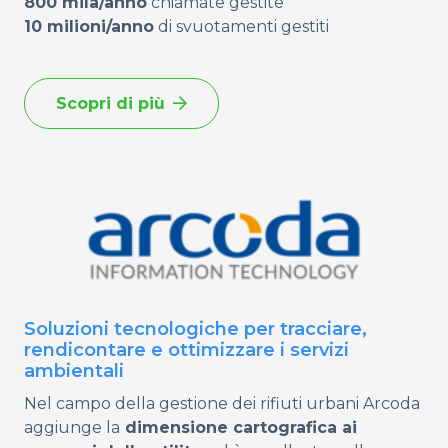
800 mila/anno
chiamate gestite
10 milioni/anno
di svuotamenti gestiti
Scopri di più
Soluzioni tecnologiche per tracciare,
rendicontare e ottimizzare i servizi
ambientali
Nel campo della gestione dei rifiuti urbani
Arcoda
aggiunge la
dimensione cartografica ai