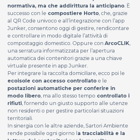
normativa, ma che addirittura la anticipano
. È
successo con
le
compostiere Horto
, che, grazie
al QR Code univoco e all’integrazione con l’app
Junker, consentono oggi di gestire, rendicontare
e controllare in modo digitale l’attività di
compostaggio domestico. Oppure con
ArcoCLIK
,
una serratura informatizzata per l’apertura
automatica dei contenitori grazie a una chiave
virtuale presente in app Junker.
Per integrare la raccolta domiciliare, ecco poi le
ecoisole con accesso controllato
e le
postazioni automatiche per conferire in
modo libero
, ma allo stesso tempo
controllato i
rifiuti
, fornendo un giusto supporto alle utenze
non residenti o per gestire particolari situazioni
territoriali.
In sinergia con le altre aziende, Sartori Ambiente
rende possibile ogni giorno l
a tracciabilità e la