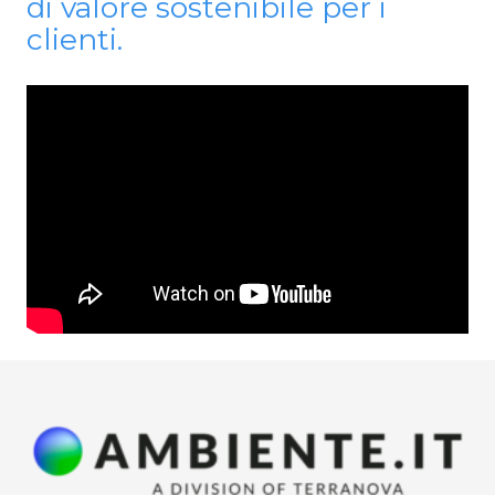
di valore sostenibile per i
clienti.