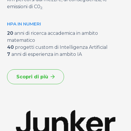
emissioni di C0
2.
HPA IN NUMERI
20
anni di ricerca accademica in ambito
matematico
40
progetti custom di Intelligenza Artificial
7
anni di esperienza in ambito IA
Scopri di più