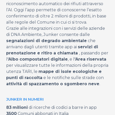
riconoscimento automatico dei rifiuti attraverso
l’AI. Oggi l’app permette di conoscerne l’esatto
conferimento di oltre 2 milioni di prodotti, in base
alle regole del Comune in cui ci si trova.
Grazie alle integrazioni con i servizi delle aziende
di DNA Ambiente, Junker consente dalle
segnalazioni di degrado ambientale
che
arrivano dagli utenti tramite app ai
servizi di
prenotazione e ritiro a chiamata
, passando per
l
’
Albo compostatori digitale
, e l
’
Area riservata
per visualizzare tutte le informazioni della propria
utenza TARI, le
mappe di isole ecologiche e
punti di raccolta
e le notifiche sulle strade con
attività di spazzamento o sgombero neve
.
JUNKER IN NUMERI
83
milioni
di ricerche di codici a barre in app
3500
Comuni abbonati in Italia