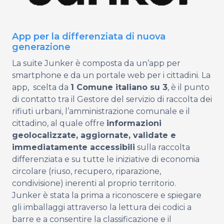
App per la differenziata di nuova
generazione
La
suite Junker
è composta da un’app per
smartphone e da un portale web per i cittadini. La
app, scelta da
1 Comune italiano su 3
, è il punto
di contatto tra il Gestore del servizio di raccolta dei
rifiuti urbani, l’amministrazione comunale e il
cittadino, al quale offre
informazioni
geolocalizzate, aggiornate, validate e
immediatamente accessibili
sulla raccolta
differenziata e su tutte le iniziative di economia
circolare (riuso, recupero, riparazione,
condivisione) inerenti al proprio territorio.
Junker è stata la prima a riconoscere e spiegare
gli imballaggi attraverso la lettura dei codici a
barre e a consentire la classificazione e il