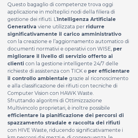
Questo bagaglio di competenze trova oggi
applicazione in molteplici nodi della filiera di
gestione dei rifiuti. L’
Intelligenza Artificiale
Generativa
viene utilizzata per
ridurre
significativamente il carico amministrativo
con la creazione e l’aggiornamento automatico di
documenti normativi e operativi con WISE,
per
migliorare il livello di servizio offerto ai
clienti
con la gestione intelligente 24/7 delle
richieste di assistenza con TICK e
per efficientare
il controllo ambientale
grazie al riconoscimento
e alla classificazione dei rifiuti con tecniche di
Computer Vision con HAWK Waste.
Sfruttando algoritmi di Ottimizzazione
Multivincolo proprietari, è inoltre possibile
efficientare la pianificazione dei percorsi di
spazzamento stradale e raccolta dei rifiuti
con HIVE Waste, riducendo significativamente i
km percorsi dai mezzi e, di conseguenza, le