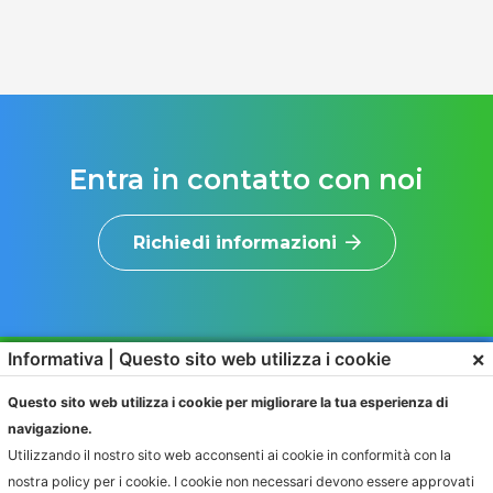
Entra in contatto con noi
Richiedi informazioni
×
Informativa | Questo sito web utilizza i cookie
Questo sito web utilizza i cookie per migliorare la tua esperienza di
navigazione.
Utilizzando il nostro sito web acconsenti ai cookie in conformità con la
nostra policy per i cookie. I cookie non necessari devono essere approvati
SOLUZIONI
PRODOTTI