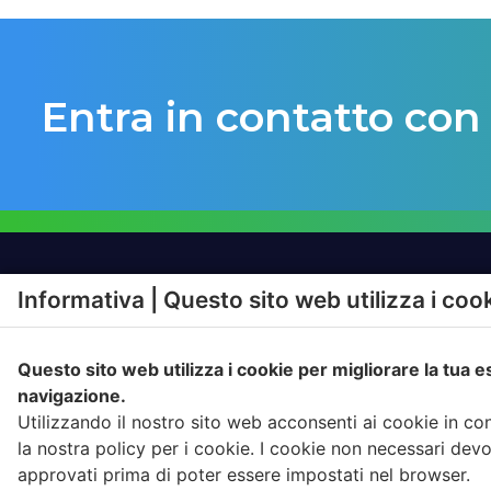
Entra in contatto con
Informativa | Questo sito web utilizza i coo
SOLUZIONI
PRODO
Questo sito web utilizza i cookie per migliorare la tua 
RAPPORTO CON
IGIENE A
L’UTENTE
navigazione.
FATTURA
Utilizzando il nostro sito web acconsenti ai cookie in c
CONFERIMENTO
COMPLIA
la nostra policy per i cookie. I cookie non necessari dev
RACCOLTA
approvati prima di poter essere impostati nel browser.