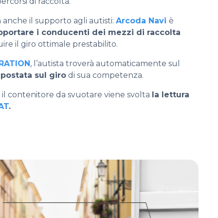
rcorsi di raccolta.
 anche il supporto agli autisti:
Arcoda Navi
è
portare i conducenti dei mezzi di raccolta
re il giro ottimale prestabilito.
RATION
, l’autista troverà automaticamente sul
postata sul giro
di sua competenza.
il contenitore da svuotare viene svolta
la lettura
AT
.