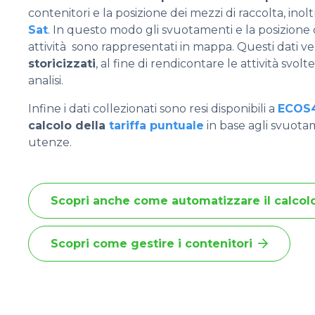
contenitori e la posizione dei mezzi di raccolta, inol
Sat
. In questo modo gli svuotamenti e la posizione d
attività sono rappresentati in mappa. Questi dati 
storicizzati
, al fine di rendicontare le attività svol
analisi.
Infine i dati collezionati sono resi disponibili a
ECOS4
calcolo della
tariffa puntuale
in base agli svuotame
utenze.
Scopri anche come automatizzare il calcolo 
Scopri come gestire i contenitori