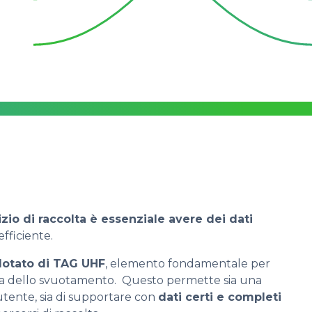
zio di raccolta è essenziale avere dei dati
efficiente.
dotato di TAG UHF
, elemento fondamentale per
ura dello svuotamento. Questo permette sia una
’utente, sia di supportare con
dati certi e completi