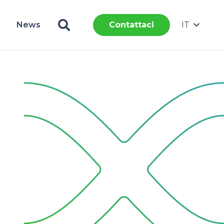
News
IT
Contattaci