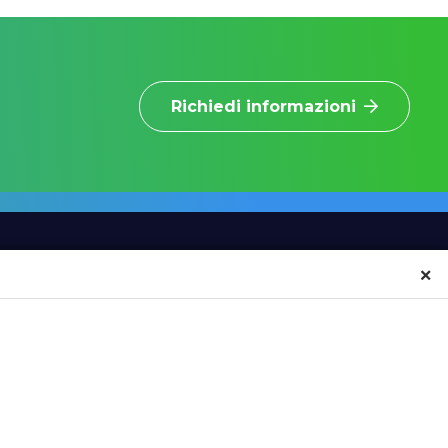
Richiedi informazioni
×
INFORMAZIONI
CONTATTI
NEWS
SCRIVICI
EVENTI