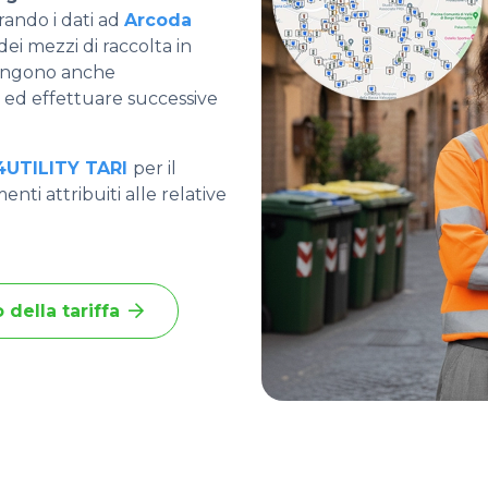
trando i dati ad
Arcoda
ei mezzi di raccolta in
vengono anche
te ed effettuare successive
UTILITY TARI
per il
nti attribuiti alle relative
della tariffa