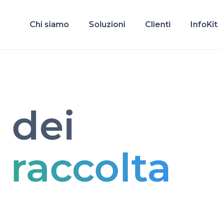
Chi siamo
Soluzioni
Clienti
InfoKit
 dei
i raccolta