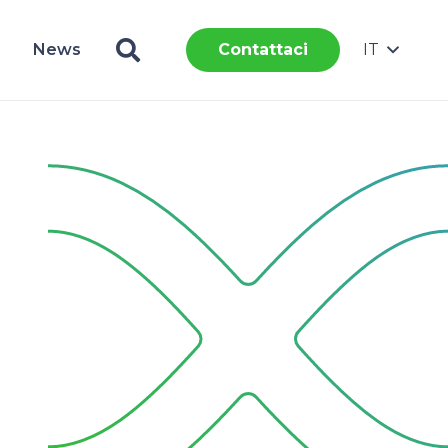
News
IT
Contattaci