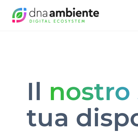
Il
nostro 
tua disp