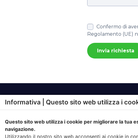
Confermo di aver 
Regolamento (UE) n.
Informativa | Questo sito web utilizza i coo
SOLUZIONI
PRODO
Questo sito web utilizza i cookie per migliorare la tua 
RAPPORTO CON
IGIENE A
L’UTENTE
navigazione.
FATTURA
Utilizzando il nostro sito web acconsenti ai cookie in c
CONFERIMENTO