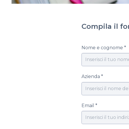
Compila il fo
Nome e cognome *
Azienda *
Email *