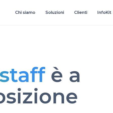
Chi siamo
Soluzioni
Clienti
InfoKit
staff
è a
osizione