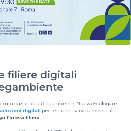
iliere digitali
 Legambiente
Forum nazionale di Legambiente, Nuova Ecologia e
oluzioni digitali
per rendere i servizi ambientali
o l’intera filiera
.