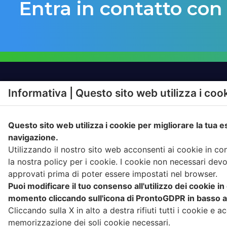
Entra in contatto con
Informativa | Questo sito web utilizza i coo
SOLUZIONI
PRODO
Questo sito web utilizza i cookie per migliorare la tua 
RAPPORTO CON
IGIENE A
L’UTENTE
navigazione.
FATTURA
Utilizzando il nostro sito web acconsenti ai cookie in c
CONFERIMENTO
COMPLIA
la nostra policy per i cookie. I cookie non necessari dev
RACCOLTA
approvati prima di poter essere impostati nel browser.
Puoi modificare il tuo consenso all'utilizzo dei cookie in
momento cliccando sull'icona di ProntoGDPR in basso a 
Cliccando sulla X in alto a destra rifiuti tutti i cookie e ac
memorizzazione dei soli cookie necessari.