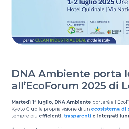
DNA Ambiente porta le f
all’EcoForum 2025 di
Martedì 1° luglio, DNA Ambiente
porterà all’Eco
Kyoto Club la propria visione di un
ecosistema di s
sempre più
efficienti,
trasparenti
e integrati lung