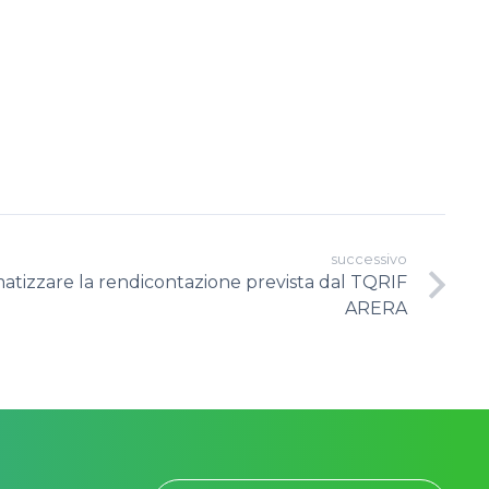
successivo
atizzare la rendicontazione prevista dal TQRIF
ARERA