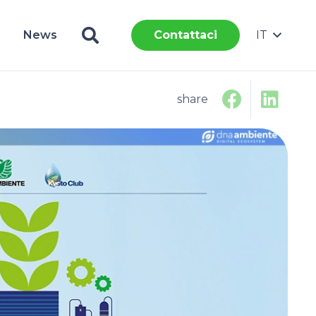
News
IT
Contattaci
share