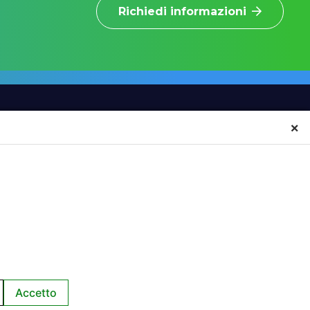
Richiedi informazioni
×
INFORMAZIONI
CONTATTI
NEWS
SCRIVICI
EVENTI
Accetto