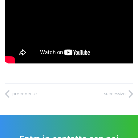
precedente
successivo