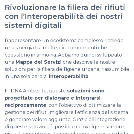
Rivoluzionare la filiera dei rifiuti
con l’Interoperabilità dei nostri
sistemi digitali
Rappresentare un ecosistema complesso richiede
una sinergia tra molteplici componenti che
coesistono in armonia. Abbiamo quindi sviluppato
una
Mappa dei Servizi
che descrive le nostre
soluzioni per la filiera dell’igiene urbana, riassumibile
in una sola parola:
interoperabilità
.
In DNA Ambiente, queste
soluzioni sono
progettate per dialogare e integrarsi
reciprocamente
, con l’obiettivo di ottimizzare la
gestione dei rifiuti, migliorare l’efficienza del sistema
e generare valore aggiunto. Grazie all’integrazione
di queste soluzioni è possibile coinvolgere sempre
più attivamente il cittadino, elemento cruciale della