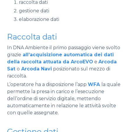
raccolta dati
gestione dati
elaborazione dati
Raccolta dati
In DNA Ambiente il primo passaggio viene svolto
grazie
all’acquisizione automatica dei dati
della raccolta attuata da
ArcoEVO
e
Arcoda
Sat
o
Arcoda Navi
posizionato sul mezzo di
raccolta.
L’operatore ha a disposizione l’app
WFA
la quale
permette la presa in carico e l’esecuzione
dell’ordine di servizio digitale, mettendo
automaticamente in relazione le attività svolte
con quelle assegnate.
Gestione dati