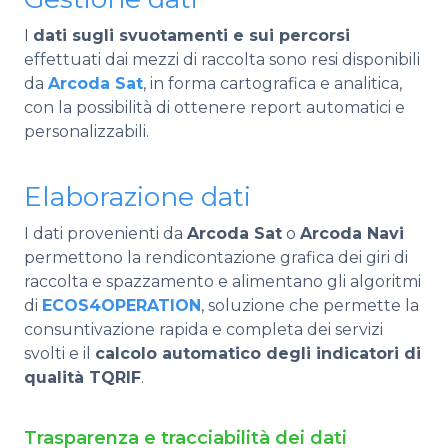
I
dati sugli svuotamenti e sui percorsi
effettuati dai mezzi di raccolta sono resi disponibili
da
Arcoda Sat
, in forma cartografica e analitica,
con la possibilità di ottenere report automatici e
personalizzabili.
Elaborazione dati
I dati provenienti da
Arcoda Sat
o
Arcoda Navi
permettono la rendicontazione grafica dei giri di
raccolta e spazzamento e
alimentano gli algoritmi
di
ECOS4OPERATION
, soluzione che permette la
consuntivazione rapida e completa dei servizi
svolti e il
calcolo automatico degli indicatori di
qualità TQRIF
.
Trasparenza e tracciabilità dei dati