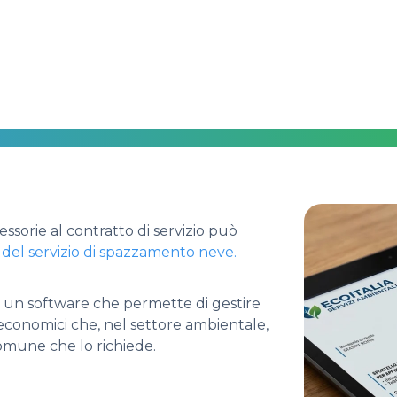
ssorie al contratto di servizio può
o del servizio di spazzamento neve.
 un software che permette di gestire
i economici che, nel settore ambientale,
 Comune che lo richiede.