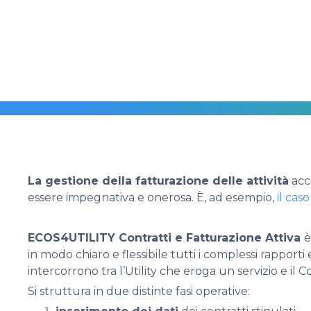
La gestione della fatturazione delle attività
acce
essere impegnativa e onerosa. È, ad esempio,
il cas
ECOS4UTILITY Contratti e Fatturazione Attiva
è
in modo chiaro e flessibile tutti i complessi rapport
intercorrono tra l’Utility che eroga un servizio e il
Si struttura in due distinte fasi operative: