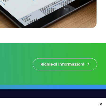
Richiedi informazioni
×