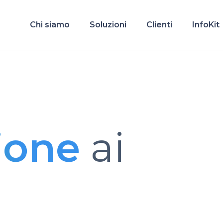
Chi siamo
Soluzioni
Clienti
InfoKit
ione
ai