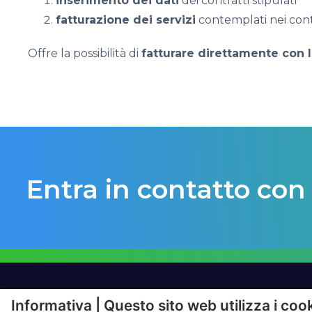
inserimento dei dati
dei contratti stipulati
fatturazione dei servizi
contemplati nei cont
Offre la possibilità di
fatturare direttamente con l’
Entra in contatto con
Informativa | Questo sito web utilizza i coo