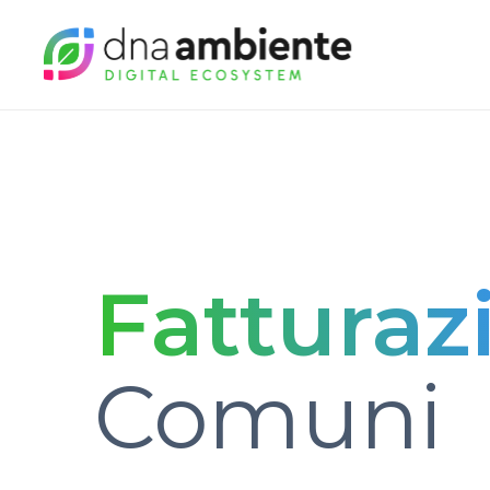
Fatturaz
Comuni