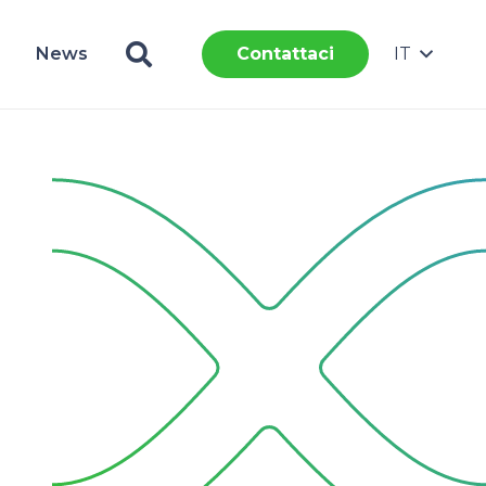
News
IT
Contattaci