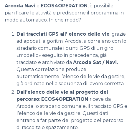
Arcoda Navi
e
ECOS4OPERATION
, è possibile
pianificare le attività e predisporne il programma in
modo automatico. In che modo?
Dai tracciati GPS all’ elenco delle vie
:
grazie
ad appositi algoritmi Arcoda, si correlano con lo
stradario comunale i punti GPS di un giro
«modello» eseguito in precedenza, già
tracciato e archiviato da
Arcoda Sat / Navi.
Questa correlazione produce
automaticamente l’elenco delle vie da gestire,
già ordinate nella sequenza di lavoro corretta.
Dall’elenco delle vie al progetto del
percorso
:
ECOS4OPERATION
riceve da
Arcoda lo stradario comunale, il tracciato GPS e
l’elenco delle vie da gestire. Questi dati
entrano a far parte del progetto del percorso
di raccolta o spazzamento.