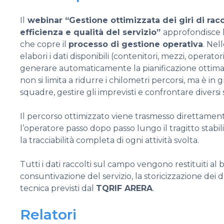
Il
webinar “Gestione ottimizzata dei giri di racco
efficienza e qualità del servizio”
approfondisce l
che copre il
processo di gestione operativa
. Nel
elabori i dati disponibili (contenitori, mezzi, operatori,
generare automaticamente la pianificazione ottimale
non si limita a ridurre i chilometri percorsi, ma è in
squadre, gestire gli imprevisti e confrontare diversi s
Il percorso ottimizzato viene trasmesso direttamente
l’operatore passo dopo passo lungo il tragitto stab
la tracciabilità completa di ogni attività svolta.
Tutti i dati raccolti sul campo vengono restituiti al 
consuntivazione del servizio, la storicizzazione dei da
tecnica previsti dal
TQRIF ARERA
.
Relatori