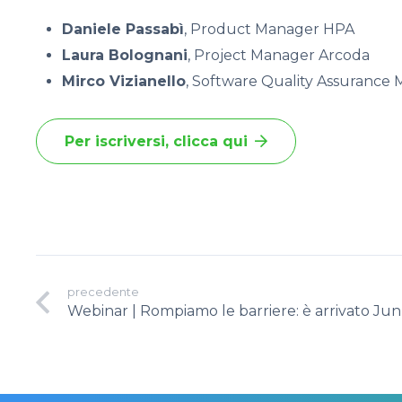
Daniele Passabì
, Product Manager HPA
Laura Bolognani
, Project Manager Arcoda
Mirco Vizianello
, Software Quality Assurance
Per iscriversi, clicca qui
precedente
Webinar | Rompiamo le barriere: è arrivato Jun