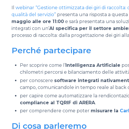
Il
webinar “Gestione ottimizzata dei giri di raccolta: 
qualità del servizio”
presenta una risposta a questa
maggio alle ore 11:00
e sarà presentata una soluzi
integrati con un’
AI specifica per il settore ambi
processo di raccolta: dalla progettazione dei giri al
Perché partecipare
Per scoprire come l’
Intelligenza Artificiale
poss
chilometri percorsi e bilanciamento delle attivit
per conoscere
software integrati nativamen
campo, comunicandole in tempo reale al back o
per capire come automatizzare la rendicontazion
compliance al TQRIF di ARERA
.
per comprendere come poter
misurare la
Car
Di cosa parleremo