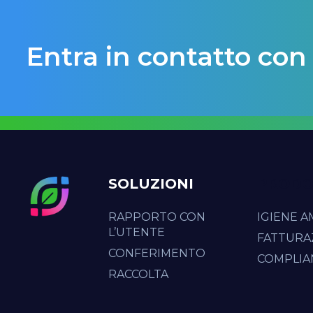
Entra in contatto con
SOLUZIONI
PRODO
RAPPORTO CON
IGIENE A
L’UTENTE
FATTURA
CONFERIMENTO
COMPLIA
RACCOLTA