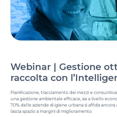
Webinar | Gestione otti
raccolta con l’Intellige
Pianificazione, tracciamento dei mezzi e consuntivaz
una gestione ambientale efficace, sia a livello econo
70% delle aziende di igiene urbana si affida ancor
lascia spazio a margini di miglioramento.