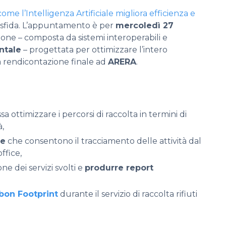
come l’Intelligenza Artificiale migliora efficienza e
 sfida. L’appuntamento è per
mercoledì 27
one – composta da sistemi interoperabili e
entale
– progettata per ottimizzare l’intero
la rendicontazione finale ad
ARERA
.
a ottimizzare i percorsi di raccolta in termini di
à,
te
che consentono il tracciamento delle attività dal
ffice,
e dei servizi svolti e
produrre report
bon Footprint
durante il servizio di raccolta rifiuti