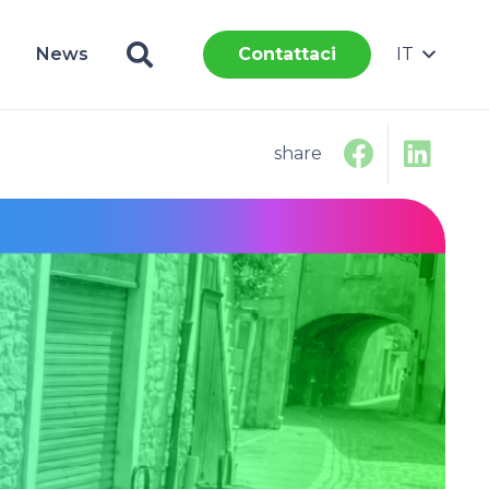
News
IT
Contattaci
share