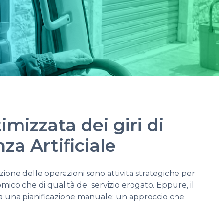
mizzata dei giri di
nza Artificiale
ione delle operazioni sono attività strategiche per
mico che di qualità del servizio erogato. Eppure, il
a a una pianificazione manuale: un approccio che