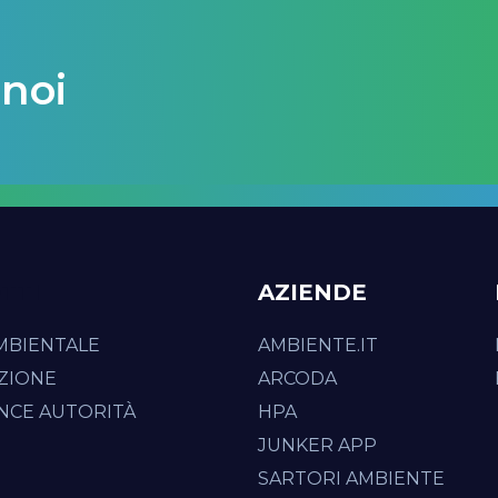
 noi
TTI
AZIENDE
MBIENTALE
AMBIENTE.IT
ZIONE
ARCODA
NCE AUTORITÀ
HPA
JUNKER APP
SARTORI AMBIENTE