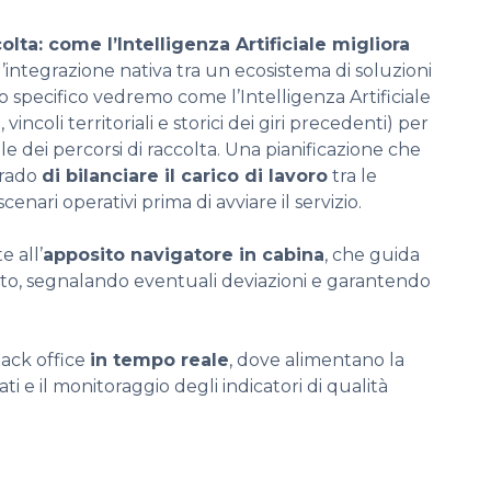
lta: come l’Intelligenza Artificiale migliora
’integrazione nativa tra un ecosistema di soluzioni
lo specifico vedremo come l’Intelligenza Artificiale
 vincoli territoriali e storici dei giri precedenti) per
 dei percorsi di raccolta. Una pianificazione che
 grado
di bilanciare il carico di lavoro
tra le
cenari operativi prima di avviare il servizio.
 all’
apposito navigatore in cabina
, che guida
ilito, segnalando eventuali deviazioni e garantendo
back office
in tempo reale
, dove alimentano la
ti e il monitoraggio degli indicatori di qualità