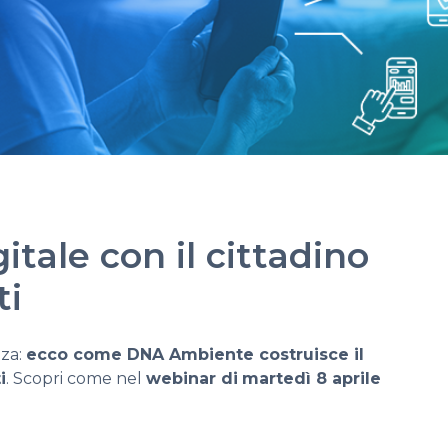
itale con il cittadino
ti
zza:
ecco come DNA Ambiente costruisce il
i
. Scopri come nel
webinar di
martedì 8 aprile