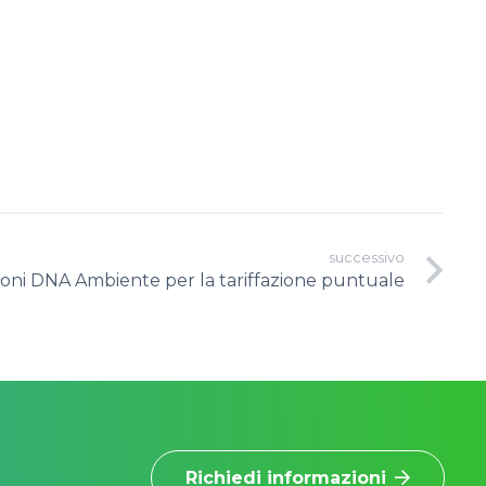
successivo
ioni DNA Ambiente per la tariffazione puntuale
Richiedi informazioni