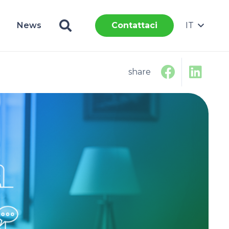
News
IT
Contattaci
share