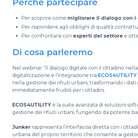
Perché partecipare
Per scoprire come
migliorare il dialogo con i 
Per rispondere agli obblighi di
qualità contrattu
Per confrontarsi con
esperti del settore
e ott
Di cosa parleremo
Nel webinar “Il dialogo digitale con il cittadino nel
digitalizzazione e l’integrazione tra
ECOS4UTILITY
nella gestione dei rifiuti urbani, trasformando i dati
immediatamente fruibili per i cittadini.
ECOS4UTILITY
è la suite avanzata di soluzioni soft
gestione dei rifiuti urbani, fungendo da potente ba
Junker
rappresenta l’interfaccia diretta con i cittadi
urbana del proprio territorio che consente ai gesto