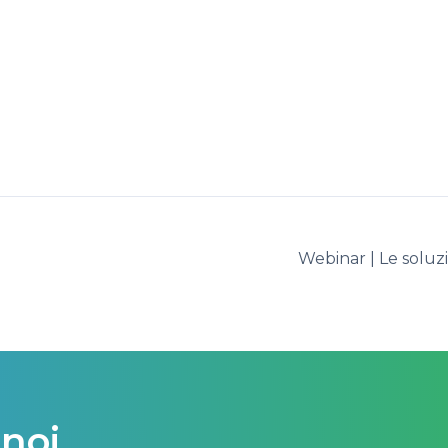
Webinar | Le soluz
 noi