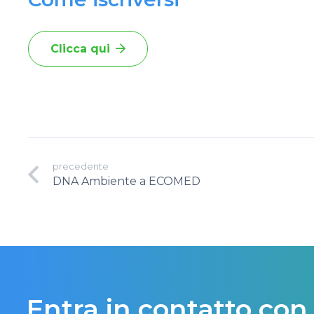
Clicca qui
precedente
DNA Ambiente a ECOMED
Entra in contatto con