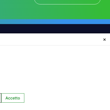
×
INFORMAZIONI
CONTATTI
NEWS
SCRIVICI
EVENTI
Accetto