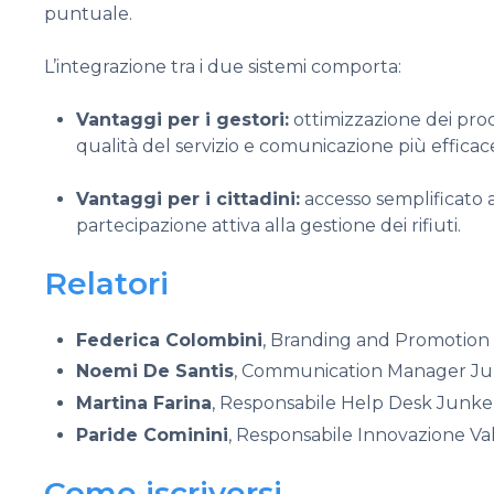
puntuale.
L’integrazione tra i due sistemi comporta:
Vantaggi per i gestori:
ottimizzazione dei proce
qualità del servizio e comunicazione più efficac
Vantaggi per i cittadini:
accesso semplificato 
partecipazione attiva alla gestione dei rifiuti.
Relatori
Federica Colombini
, Branding and Promotion 
Noemi De Santis
, Communication Manager J
Martina Farina
, Responsabile Help Desk Junke
Paride Cominini
, Responsabile Innovazione Va
Come iscriversi