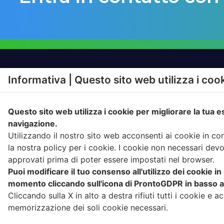
Informativa | Questo sito web utilizza i coo
SOLUZIONI
PRODO
Questo sito web utilizza i cookie per migliorare la tua 
RAPPORTO CON
IGIENE A
L’UTENTE
navigazione.
FATTURA
Utilizzando il nostro sito web acconsenti ai cookie in c
CONFERIMENTO
COMPLIA
la nostra policy per i cookie. I cookie non necessari dev
RACCOLTA
approvati prima di poter essere impostati nel browser.
Puoi modificare il tuo consenso all'utilizzo dei cookie in
momento cliccando sull'icona di ProntoGDPR in basso a 
Cliccando sulla X in alto a destra rifiuti tutti i cookie e ac
memorizzazione dei soli cookie necessari.