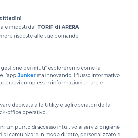
cittadini
ale imposti dal
TQRIF di ARERA
enere risposte alle tue domande.
la gestione dei rifiuti” esploreremo come la
e l’app
Junker
sta innovando il flusso informativo
 operativi complessi in informazioni chiare e
ware dedicata alle Utility e agli operatori della
ck-office operativo.
ni: un punto di accesso intuitivo ai servizi di igiene
ri di comunicare in modo diretto, personalizzato e