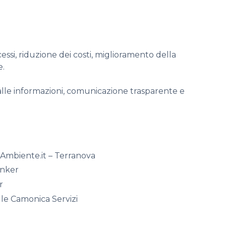
ssi, riduzione dei costi, miglioramento della
e.
alle informazioni, comunicazione trasparente e
Ambiente.it – Terranova
unker
r
lle Camonica Servizi