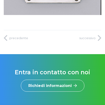
precedente
successivo
Entra in contatto con noi
Richiedi informazioni