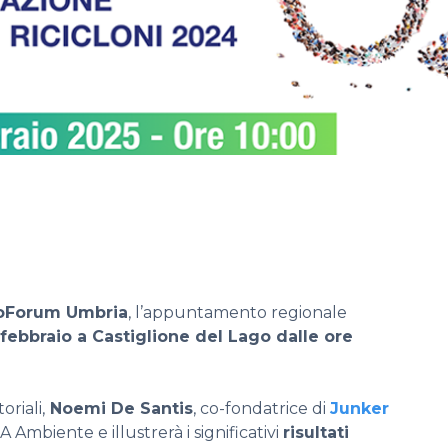
oForum Umbria
, l’appuntamento regionale
3 febbraio a Castiglione del Lago dalle ore
oriali,
Noemi De Santis
, co-fondatrice di
Junker
 Ambiente e illustrerà i significativi
risultati