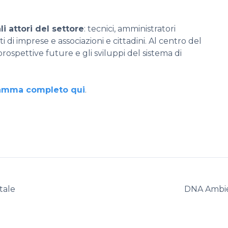
li attori del settore
: tecnici, amministratori
i di imprese e associazioni e cittadini. Al centro del
 prospettive future e gli sviluppi del sistema di
gramma completo qui
.
tale
DNA Ambie