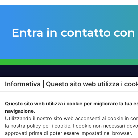
Entra in contatto con
Informativa | Questo sito web utilizza i coo
SOLUZIONI
PRODO
Questo sito web utilizza i cookie per migliorare la tua 
RAPPORTO CON
IGIENE A
L’UTENTE
navigazione.
FATTURA
Utilizzando il nostro sito web acconsenti ai cookie in c
CONFERIMENTO
COMPLIA
la nostra policy per i cookie. I cookie non necessari dev
RACCOLTA
approvati prima di poter essere impostati nel browser.