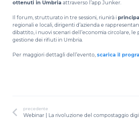
ottenuti in Umbria
attraverso l’app Junker.
Il forum, strutturato in tre sessioni, riunirà i
principa
regionali e locali, dirigenti d’azienda e rappresentant
dibattito, i nuovi scenari dell’economia circolare, le
gestione dei rifiuti in Umbria.
Per maggiori dettagli dell’evento,
scarica il pro
precedente
Webinar | La rivoluzione del compostaggio digi