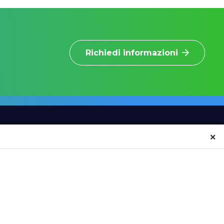
Richiedi informazioni
×
INFORMAZIONI
CONTATTI
NEWS
SCRIVICI
EVENTI