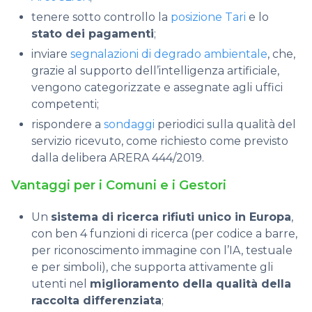
tenere sotto controllo la
posizione Tari
e lo
stato dei pagamenti
;
inviare
segnalazioni di degrado ambientale
, che,
grazie al supporto dell’intelligenza artificiale,
vengono categorizzate e assegnate agli uffici
competenti;
rispondere a
sondaggi
periodici sulla qualità del
servizio ricevuto, come richiesto come previsto
dalla delibera ARERA 444/2019.
Vantaggi per i Comuni e i Gestori
Un
sistema di ricerca rifiuti unico in Europa
,
con ben 4 funzioni di ricerca (per codice a barre,
per riconoscimento immagine con l’IA, testuale
e per simboli), che supporta attivamente gli
utenti nel
miglioramento della qualità della
raccolta differenziata
;