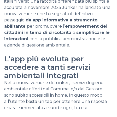
italiani verso una raccolta differenziata più spinta e
accurata, a novembre 2025 Junker ha lanciato una
nuova versione che ha segnato il definitivo
passaggio
da app informativa a strumento
abilitante
per promuovere l’
empowerment dei
cittadini in tema di circolarità
e
semplificare le
interazioni
con la pubblica amministrazione e le
aziende di gestione ambientale.
L’app più evoluta per
accedere a tanti servizi
ambientali integrati
Nella nuova versione di Junker, i servizi di igiene
ambientale offerti dal Comune e/o dal Gestore
sono subito accessibili in home. In questo modo
all’utente basta un tap per ottenere una risposta
chiara e immediata ai suoi bisogni, tra cui: