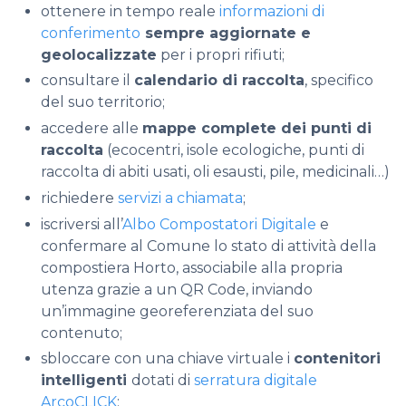
ottenere in tempo reale
informazioni di
conferimento
sempre aggiornate e
geolocalizzate
per i propri rifiuti;
consultare il
calendario di raccolta
, specifico
del suo territorio;
accedere alle
mappe complete dei punti di
raccolta
(ecocentri, isole ecologiche, punti di
raccolta di abiti usati, oli esausti, pile, medicinali…)
richiedere
servizi a chiamata
;
iscriversi all’
Albo Compostatori Digitale
e
confermare al Comune lo stato di attività della
compostiera Horto, associabile alla propria
utenza grazie a un QR Code, inviando
un’immagine georeferenziata del suo
contenuto;
sbloccare con una chiave virtuale i
contenitori
intelligenti
dotati di
serratura digitale
ArcoCLICK
;